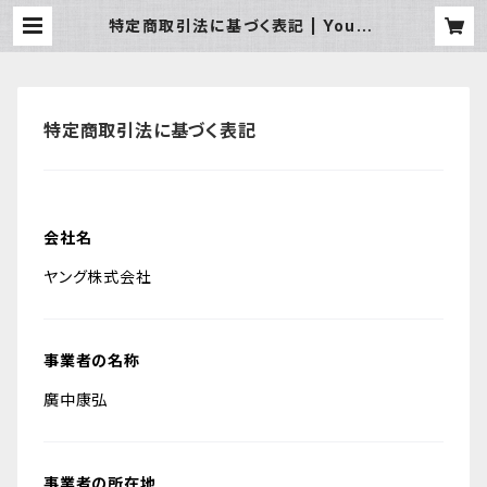
特定商取引法に基づく表記 | Young
~Enjoy your sporting life~
特定商取引法に基づく表記
会社名
ヤング株式会社
事業者の名称
廣中康弘
事業者の所在地