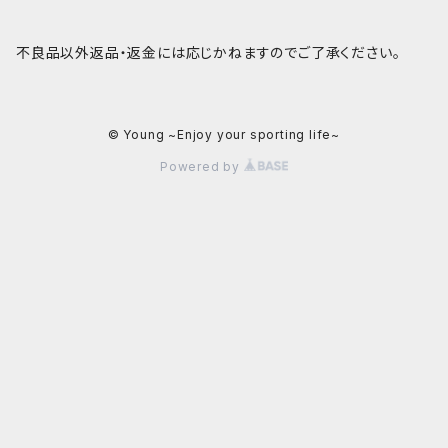
不良品以外返品・返金には応じかねますのでご了承ください。
© Young ~Enjoy your sporting life~
Powered by